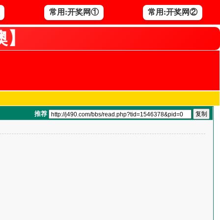
常用:开奖网①
常用:开奖网②
澳】
推荐