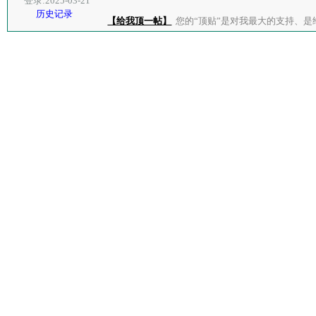
登录:2025-03-21
历史记录
【给我顶一帖】
您的“顶贴”是对我最大的支持、是给了我