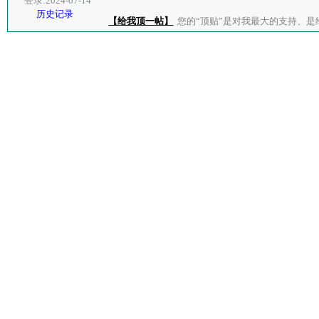
登录:2024-07-14
历史记录
【给我顶一帖】
您的“顶贴”是对我最大的支持、是给了我