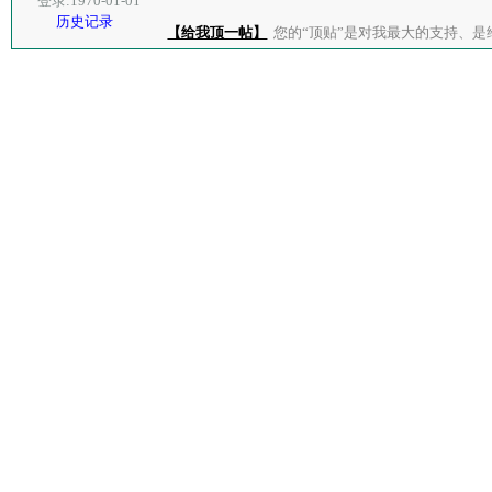
登录:1970-01-01
历史记录
【给我顶一帖】
您的“顶贴”是对我最大的支持、是给了我