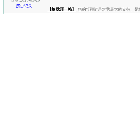
登录:2025-03-20
历史记录
【给我顶一帖】
您的“顶贴”是对我最大的支持、是给了我