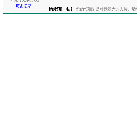
登录:2024-05-03
历史记录
【给我顶一帖】
您的“顶贴”是对我最大的支持、是给了我