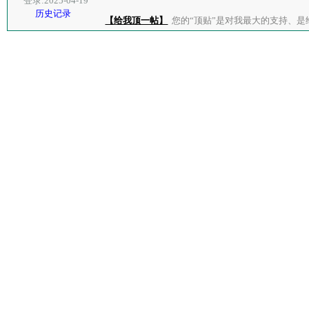
登录:2025-04-19
历史记录
【给我顶一帖】
您的“顶贴”是对我最大的支持、是给了我