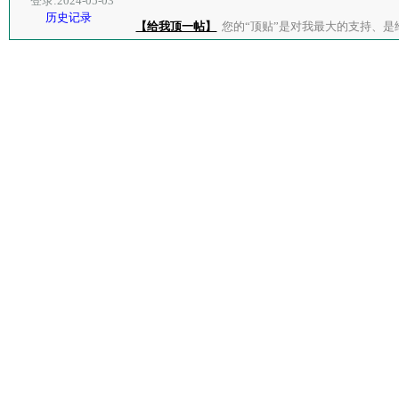
登录:2024-05-03
历史记录
【给我顶一帖】
您的“顶贴”是对我最大的支持、是给了我