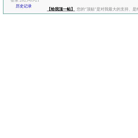
登录:2025-03-21
历史记录
【给我顶一帖】
您的“顶贴”是对我最大的支持、是给了我