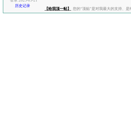
登录:2025-05-21
历史记录
【给我顶一帖】
您的“顶贴”是对我最大的支持、是给了我