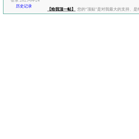
登录:2025-04-24
历史记录
【给我顶一帖】
您的“顶贴”是对我最大的支持、是给了我