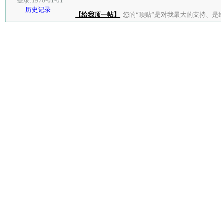
登录:1970-01-01
历史记录
【给我顶一帖】
您的“顶贴”是对我最大的支持、是给了我