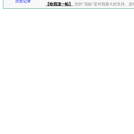
历史记录
【给我顶一帖】
您的“顶贴”是对我最大的支持、是给了我