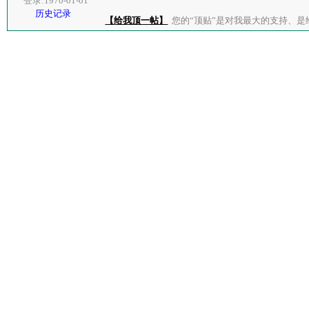
登录:1970-01-01
历史记录
【给我顶一帖】
您的“顶贴”是对我最大的支持、是给了我