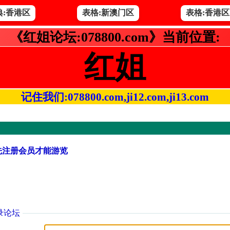
典:香港区
表格:新澳门区
表格:香港区
《红姐论坛:078800.com》当前位置:
红姐
记住我们:078800.com,ji12.com,ji13.com
先注册会员才能游览
录论坛