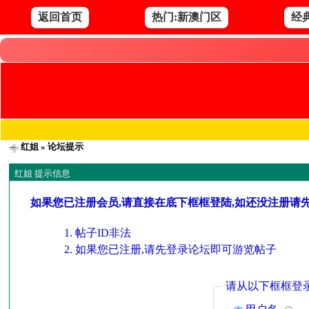
返回首页
热门:新澳门区
经
红姐
» 论坛提示
红姐 提示信息
如果您已注册会员,请直接在底下框框登陆,如还没注册请
帖子ID非法
如果您已注册,请先登录论坛即可游览帖子
请从以下框框登