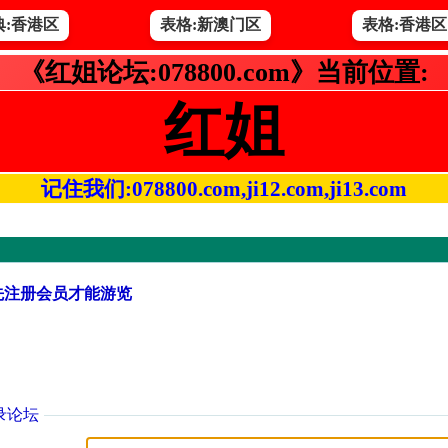
典:香港区
表格:新澳门区
表格:香港区
《红姐论坛:078800.com》当前位置:
红姐
记住我们:078800.com,ji12.com,ji13.com
先注册会员才能游览
录论坛