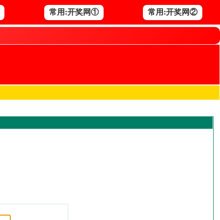
常用:开奖网①
常用:开奖网②