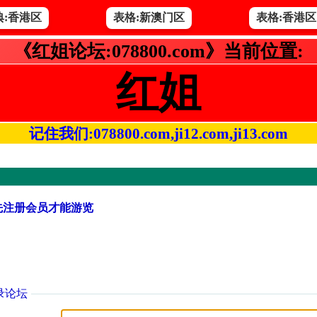
典:香港区
表格:新澳门区
表格:香港区
《红姐论坛:078800.com》当前位置:
红姐
记住我们:078800.com,ji12.com,ji13.com
先注册会员才能游览
录论坛