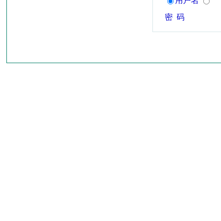
用户名
密 码