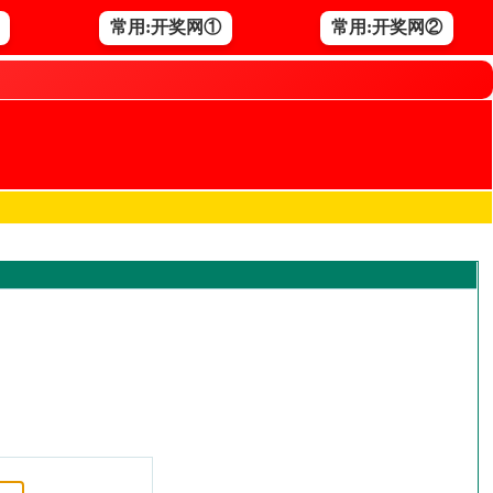
常用:开奖网①
常用:开奖网②