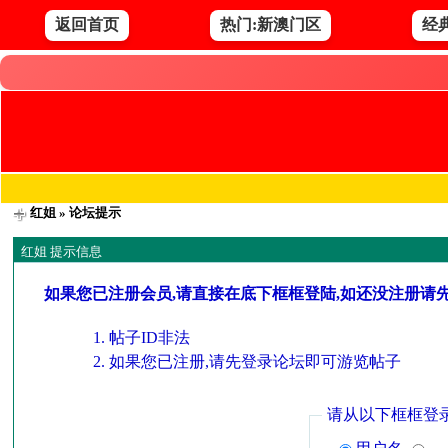
返回首页
热门:新澳门区
经
红姐
» 论坛提示
红姐 提示信息
如果您已注册会员,请直接在底下框框登陆,如还没注册请
帖子ID非法
如果您已注册,请先登录论坛即可游览帖子
请从以下框框登