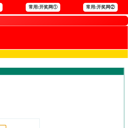
常用:开奖网①
常用:开奖网②