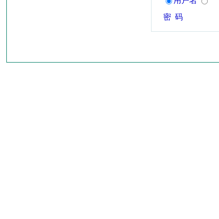
用户名
密 码