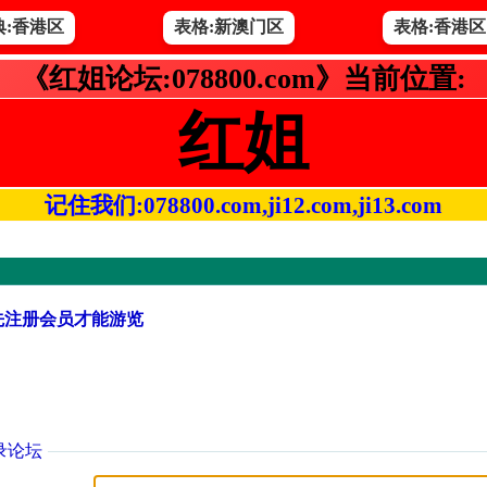
典:香港区
表格:新澳门区
表格:香港区
《红姐论坛:078800.com》当前位置:
红姐
记住我们:078800.com,ji12.com,ji13.com
先注册会员才能游览
录论坛