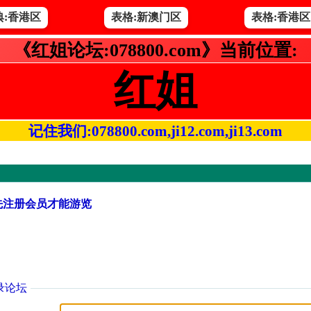
典:香港区
表格:新澳门区
表格:香港区
《红姐论坛:078800.com》当前位置:
红姐
记住我们:078800.com,ji12.com,ji13.com
先注册会员才能游览
录论坛