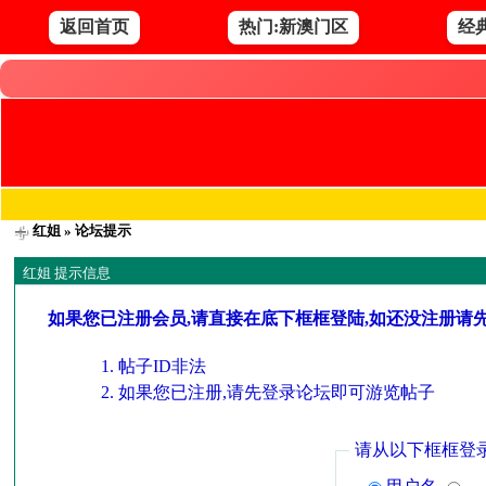
返回首页
热门:新澳门区
经
红姐
» 论坛提示
红姐 提示信息
如果您已注册会员,请直接在底下框框登陆,如还没注册请
帖子ID非法
如果您已注册,请先登录论坛即可游览帖子
请从以下框框登