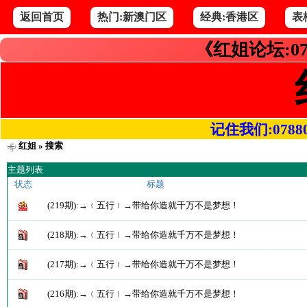
返回首页
热门:新澳门区
经典:香港区
表
《红姐论坛:07
记住我们:078800.
红姐
» 搜索
主题列表
状态
标题
(219期):→﹛五行﹜→带给你造就千万不是梦想！
(218期):→﹛五行﹜→带给你造就千万不是梦想！
(217期):→﹛五行﹜→带给你造就千万不是梦想！
(216期):→﹛五行﹜→带给你造就千万不是梦想！