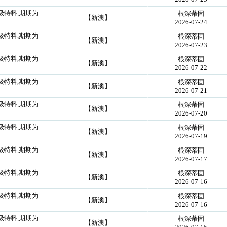
级特料,期期为
根深蒂固
【新澳】
2026-07-24
级特料,期期为
根深蒂固
【新澳】
2026-07-23
级特料,期期为
根深蒂固
【新澳】
2026-07-22
级特料,期期为
根深蒂固
【新澳】
2026-07-21
级特料,期期为
根深蒂固
【新澳】
2026-07-20
级特料,期期为
根深蒂固
【新澳】
2026-07-19
级特料,期期为
根深蒂固
【新澳】
2026-07-17
级特料,期期为
根深蒂固
【新澳】
2026-07-16
级特料,期期为
根深蒂固
【新澳】
2026-07-16
级特料,期期为
根深蒂固
【新澳】