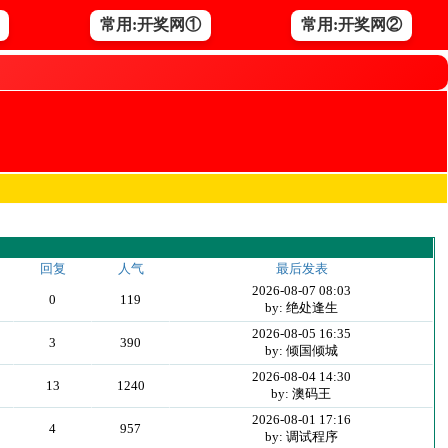
常用:开奖网①
常用:开奖网②
回复
人气
最后发表
2026-08-07 08:03
0
119
by: 绝处逢生
2026-08-05 16:35
3
390
by: 倾国倾城
2026-08-04 14:30
13
1240
by: 澳码王
2026-08-01 17:16
4
957
by: 调试程序