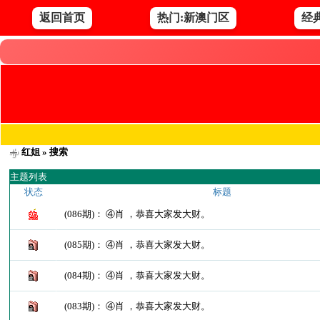
返回首页
热门:新澳门区
经
红姐
» 搜索
主题列表
状态
标题
(086期)： ④肖 ，恭喜大家发大财。
(085期)： ④肖 ，恭喜大家发大财。
(084期)： ④肖 ，恭喜大家发大财。
(083期)： ④肖 ，恭喜大家发大财。