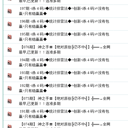
最早,已更新！！连准多期
197期 ≮杀 4 码≯◆统计排雷法◆=创新≮杀 4 码≯=没有包
赢=只有稳赢赢◆
196期 ≮杀 4 码≯◆统计排雷法◆=创新≮杀 4 码≯=没有包
赢=只有稳赢赢◆
195期 ≮杀 4 码≯◆统计排雷法◆=创新≮杀 4 码≯=没有包
赢=只有稳赢赢◆
【076期】:神之手〓【绝对原创╠⑦不中╣】╬══→全网
最早,已更新！！连准多期
194期 ≮杀 4 码≯◆统计排雷法◆=创新≮杀 4 码≯=没有包
赢=只有稳赢赢◆
193期 ≮杀 4 码≯◆统计排雷法◆=创新≮杀 4 码≯=没有包
赢=只有稳赢赢◆
192期 ≮杀 4 码≯◆统计排雷法◆=创新≮杀 4 码≯=没有包
赢=只有稳赢赢◆
【075期】:神之手〓【绝对原创╠⑦不中╣】╬══→全网
最早,已更新！！连准多期
191期 ≮杀 4 码≯◆统计排雷法◆=创新≮杀 4 码≯=没有包
赢=只有稳赢赢◆
【074期】:神之手〓【绝对原创╠⑦不中╣】╬══→全网