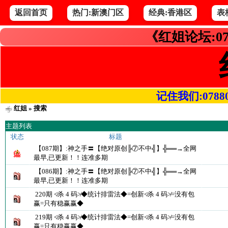
返回首页
热门:新澳门区
经典:香港区
表
《红姐论坛:07
记住我们:078800.
红姐
» 搜索
主题列表
状态
标题
【087期】:神之手〓【绝对原创╠⑦不中╣】╬══→全网
最早,已更新！！连准多期
【086期】:神之手〓【绝对原创╠⑦不中╣】╬══→全网
最早,已更新！！连准多期
220期 ≮杀 4 码≯◆统计排雷法◆=创新≮杀 4 码≯=没有包
赢=只有稳赢赢◆
219期 ≮杀 4 码≯◆统计排雷法◆=创新≮杀 4 码≯=没有包
赢=只有稳赢赢◆