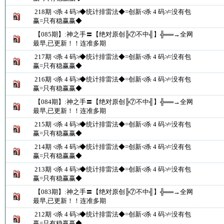
218期 ≮杀 4 码≯◆统计排雷法◆=创新≮杀 4 码≯=没有包
赢=只有稳赢赢◆
【085期】:神之手〓【绝对原创╠⑦不中╣】╬══→全网
最早,已更新！！连准多期
217期 ≮杀 4 码≯◆统计排雷法◆=创新≮杀 4 码≯=没有包
赢=只有稳赢赢◆
216期 ≮杀 4 码≯◆统计排雷法◆=创新≮杀 4 码≯=没有包
赢=只有稳赢赢◆
【084期】:神之手〓【绝对原创╠⑦不中╣】╬══→全网
最早,已更新！！连准多期
215期 ≮杀 4 码≯◆统计排雷法◆=创新≮杀 4 码≯=没有包
赢=只有稳赢赢◆
214期 ≮杀 4 码≯◆统计排雷法◆=创新≮杀 4 码≯=没有包
赢=只有稳赢赢◆
213期 ≮杀 4 码≯◆统计排雷法◆=创新≮杀 4 码≯=没有包
赢=只有稳赢赢◆
【083期】:神之手〓【绝对原创╠⑦不中╣】╬══→全网
最早,已更新！！连准多期
212期 ≮杀 4 码≯◆统计排雷法◆=创新≮杀 4 码≯=没有包
赢=只有稳赢赢◆