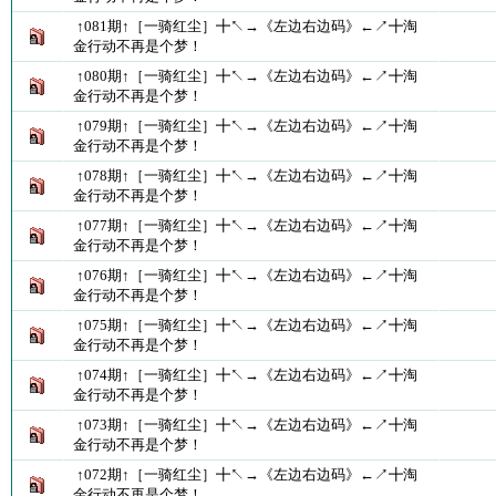
↑081期↑［一骑红尘］╋↖→《左边右边码》←↗╋淘
金行动不再是个梦！
↑080期↑［一骑红尘］╋↖→《左边右边码》←↗╋淘
金行动不再是个梦！
↑079期↑［一骑红尘］╋↖→《左边右边码》←↗╋淘
金行动不再是个梦！
↑078期↑［一骑红尘］╋↖→《左边右边码》←↗╋淘
金行动不再是个梦！
↑077期↑［一骑红尘］╋↖→《左边右边码》←↗╋淘
金行动不再是个梦！
↑076期↑［一骑红尘］╋↖→《左边右边码》←↗╋淘
金行动不再是个梦！
↑075期↑［一骑红尘］╋↖→《左边右边码》←↗╋淘
金行动不再是个梦！
↑074期↑［一骑红尘］╋↖→《左边右边码》←↗╋淘
金行动不再是个梦！
↑073期↑［一骑红尘］╋↖→《左边右边码》←↗╋淘
金行动不再是个梦！
↑072期↑［一骑红尘］╋↖→《左边右边码》←↗╋淘
金行动不再是个梦！