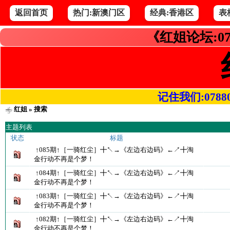
返回首页
热门:新澳门区
经典:香港区
表
《红姐论坛:07
记住我们:078800.
红姐
» 搜索
主题列表
状态
标题
↑085期↑［一骑红尘］╋↖→《左边右边码》←↗╋淘
金行动不再是个梦！
↑084期↑［一骑红尘］╋↖→《左边右边码》←↗╋淘
金行动不再是个梦！
↑083期↑［一骑红尘］╋↖→《左边右边码》←↗╋淘
金行动不再是个梦！
↑082期↑［一骑红尘］╋↖→《左边右边码》←↗╋淘
金行动不再是个梦！