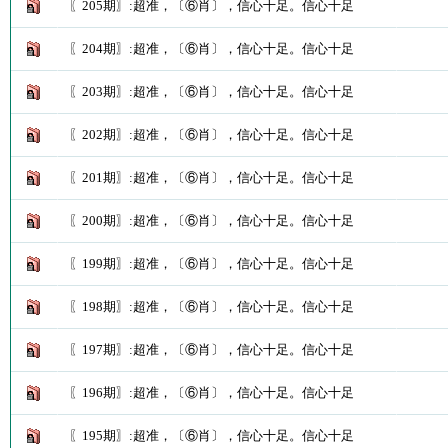
〖205期〗:超准，〔⑥肖〕，信心十足。信心十足
〖204期〗:超准，〔⑥肖〕，信心十足。信心十足
〖203期〗:超准，〔⑥肖〕，信心十足。信心十足
〖202期〗:超准，〔⑥肖〕，信心十足。信心十足
〖201期〗:超准，〔⑥肖〕，信心十足。信心十足
〖200期〗:超准，〔⑥肖〕，信心十足。信心十足
〖199期〗:超准，〔⑥肖〕，信心十足。信心十足
〖198期〗:超准，〔⑥肖〕，信心十足。信心十足
〖197期〗:超准，〔⑥肖〕，信心十足。信心十足
〖196期〗:超准，〔⑥肖〕，信心十足。信心十足
〖195期〗:超准，〔⑥肖〕，信心十足。信心十足