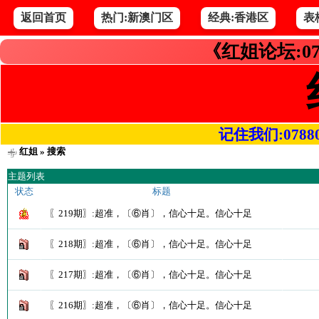
返回首页
热门:新澳门区
经典:香港区
表
《红姐论坛:07
记住我们:078800.
红姐
» 搜索
主题列表
状态
标题
〖219期〗:超准，〔⑥肖〕，信心十足。信心十足
〖218期〗:超准，〔⑥肖〕，信心十足。信心十足
〖217期〗:超准，〔⑥肖〕，信心十足。信心十足
〖216期〗:超准，〔⑥肖〕，信心十足。信心十足