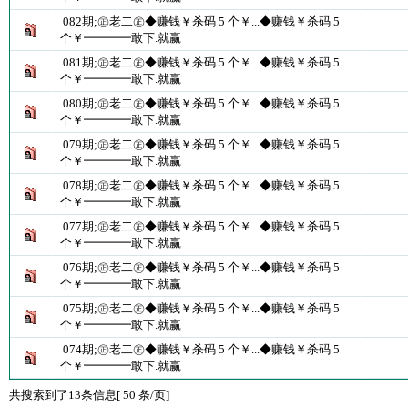
082期;㊣老二㊣◆赚钱￥杀码 5 个￥...◆赚钱￥杀码 5
个￥━━━━敢下.就赢
081期;㊣老二㊣◆赚钱￥杀码 5 个￥...◆赚钱￥杀码 5
个￥━━━━敢下.就赢
080期;㊣老二㊣◆赚钱￥杀码 5 个￥...◆赚钱￥杀码 5
个￥━━━━敢下.就赢
079期;㊣老二㊣◆赚钱￥杀码 5 个￥...◆赚钱￥杀码 5
个￥━━━━敢下.就赢
078期;㊣老二㊣◆赚钱￥杀码 5 个￥...◆赚钱￥杀码 5
个￥━━━━敢下.就赢
077期;㊣老二㊣◆赚钱￥杀码 5 个￥...◆赚钱￥杀码 5
个￥━━━━敢下.就赢
076期;㊣老二㊣◆赚钱￥杀码 5 个￥...◆赚钱￥杀码 5
个￥━━━━敢下.就赢
075期;㊣老二㊣◆赚钱￥杀码 5 个￥...◆赚钱￥杀码 5
个￥━━━━敢下.就赢
074期;㊣老二㊣◆赚钱￥杀码 5 个￥...◆赚钱￥杀码 5
个￥━━━━敢下.就赢
共搜索到了13条信息[ 50 条/页]