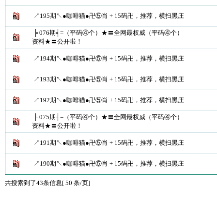
↗195期↖●咖啡猫●卍⑤肖 + 15码卍，推荐，横扫黑庄
╞ 076期╡=（平码④个）★〓全网最权威（平码④个）
资料★〓公开啦！
↗194期↖●咖啡猫●卍⑤肖 + 15码卍，推荐，横扫黑庄
↗193期↖●咖啡猫●卍⑤肖 + 15码卍，推荐，横扫黑庄
↗192期↖●咖啡猫●卍⑤肖 + 15码卍，推荐，横扫黑庄
╞ 075期╡=（平码④个）★〓全网最权威（平码④个）
资料★〓公开啦！
↗191期↖●咖啡猫●卍⑤肖 + 15码卍，推荐，横扫黑庄
↗190期↖●咖啡猫●卍⑤肖 + 15码卍，推荐，横扫黑庄
共搜索到了43条信息[ 50 条/页]