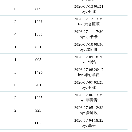
2026-07-13 06:21
0
809
by: 有你
2026-07-12 13:39
2
1086
by: 六合顺顺
2026-07-11 17:30
4
1388
by: 小卡卡
2026-07-10 09:36
1
851
by: 虎哥哥
2026-07-09 18:20
1
905
by: 钟鸿
2026-07-08 20:17
5
1426
by: 雄心羊皮
2026-07-07 03:23
0
701
by: 有你
2026-07-06 13:39
2
1085
by: 李青青
2026-07-05 12:33
2
923
by: 蒙迪欧
2026-07-04 18:22
5
1160
by: 高哥