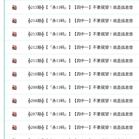
╬215期╬【『杀13码』】【四中一】不要观望！就是战老曾
╬214期╬【『杀13码』】【四中一】不要观望！就是战老曾
╬213期╬【『杀13码』】【四中一】不要观望！就是战老曾
╬212期╬【『杀13码』】【四中一】不要观望！就是战老曾
╬211期╬【『杀13码』】【四中一】不要观望！就是战老曾
╬210期╬【『杀13码』】【四中一】不要观望！就是战老曾
╬209期╬【『杀13码』】【四中一】不要观望！就是战老曾
╬208期╬【『杀13码』】【四中一】不要观望！就是战老曾
╬207期╬【『杀13码』】【四中一】不要观望！就是战老曾
╬206期╬【『杀13码』】【四中一】不要观望！就是战老曾