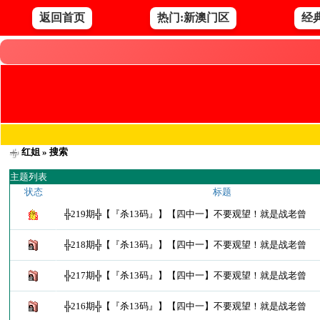
返回首页
热门:新澳门区
经
红姐
» 搜索
主题列表
状态
标题
╬219期╬【『杀13码』】【四中一】不要观望！就是战老曾
╬218期╬【『杀13码』】【四中一】不要观望！就是战老曾
╬217期╬【『杀13码』】【四中一】不要观望！就是战老曾
╬216期╬【『杀13码』】【四中一】不要观望！就是战老曾