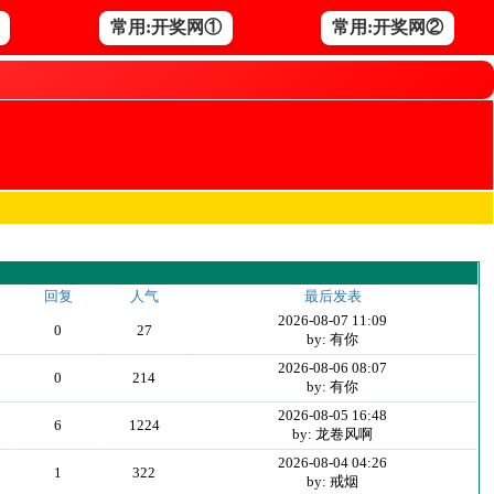
常用:开奖网①
常用:开奖网②
回复
人气
最后发表
2026-08-07 11:09
0
27
by: 有你
2026-08-06 08:07
0
214
by: 有你
2026-08-05 16:48
6
1224
by: 龙卷风啊
2026-08-04 04:26
1
322
by: 戒烟