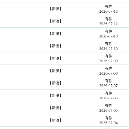
有你
【新澳】
2026-07-13
有你
【新澳】
2026-07-12
有你
【新澳】
2026-07-10
有你
【新澳】
2026-07-10
有你
【新澳】
2026-07-09
有你
【新澳】
2026-07-08
有你
【新澳】
2026-07-07
有你
【新澳】
2026-07-06
有你
【新澳】
2026-07-05
有你
【新澳】
2026-07-04