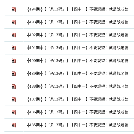
╬194期╬【『杀13码』】【四中一】不要观望！就是战老曾
╬193期╬【『杀13码』】【四中一】不要观望！就是战老曾
╬192期╬【『杀13码』】【四中一】不要观望！就是战老曾
╬191期╬【『杀13码』】【四中一】不要观望！就是战老曾
╬190期╬【『杀13码』】【四中一】不要观望！就是战老曾
╬189期╬【『杀13码』】【四中一】不要观望！就是战老曾
╬188期╬【『杀13码』】【四中一】不要观望！就是战老曾
╬187期╬【『杀13码』】【四中一】不要观望！就是战老曾
╬186期╬【『杀13码』】【四中一】不要观望！就是战老曾
╬185期╬【『杀13码』】【四中一】不要观望！就是战老曾