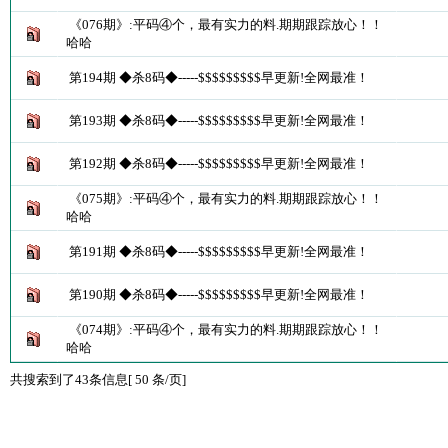
《076期》:平码④个，最有实力的料.期期跟踪放心！！
哈哈
第194期 ◆杀8码◆-----$$$$$$$$$早更新!全网最准！
第193期 ◆杀8码◆-----$$$$$$$$$早更新!全网最准！
第192期 ◆杀8码◆-----$$$$$$$$$早更新!全网最准！
《075期》:平码④个，最有实力的料.期期跟踪放心！！
哈哈
第191期 ◆杀8码◆-----$$$$$$$$$早更新!全网最准！
第190期 ◆杀8码◆-----$$$$$$$$$早更新!全网最准！
《074期》:平码④个，最有实力的料.期期跟踪放心！！
哈哈
共搜索到了43条信息[ 50 条/页]