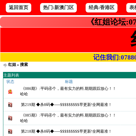
返回首页
热门:新澳门区
经典:香港区
表
《红姐论坛:07
记住我们:078800.
红姐
» 搜索
主题列表
状态
标题
《086期》:平码④个，最有实力的料.期期跟踪放心！！
哈哈
第219期 ◆杀8码◆-----$$$$$$$$$早更新!全网最准！
《085期》:平码④个，最有实力的料.期期跟踪放心！！
哈哈
第218期 ◆杀8码◆-----$$$$$$$$$早更新!全网最准！