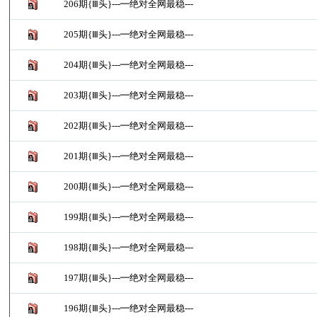
206期{Ⅲ头}---━绝对全网最稳---
205期{Ⅲ头}---━绝对全网最稳---
204期{Ⅲ头}---━绝对全网最稳---
203期{Ⅲ头}---━绝对全网最稳---
202期{Ⅲ头}---━绝对全网最稳---
201期{Ⅲ头}---━绝对全网最稳---
200期{Ⅲ头}---━绝对全网最稳---
199期{Ⅲ头}---━绝对全网最稳---
198期{Ⅲ头}---━绝对全网最稳---
197期{Ⅲ头}---━绝对全网最稳---
196期{Ⅲ头}---━绝对全网最稳---