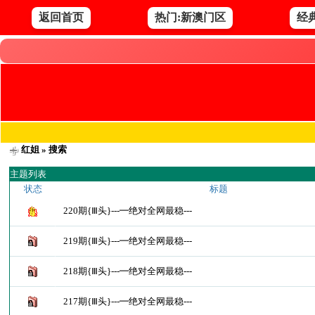
返回首页
热门:新澳门区
经
红姐
» 搜索
主题列表
状态
标题
220期{Ⅲ头}---━绝对全网最稳---
219期{Ⅲ头}---━绝对全网最稳---
218期{Ⅲ头}---━绝对全网最稳---
217期{Ⅲ头}---━绝对全网最稳---