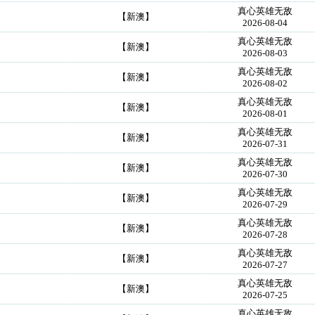
真心英雄无敌
【新澳】
2026-08-04
真心英雄无敌
【新澳】
2026-08-03
真心英雄无敌
【新澳】
2026-08-02
真心英雄无敌
【新澳】
2026-08-01
真心英雄无敌
【新澳】
2026-07-31
真心英雄无敌
【新澳】
2026-07-30
真心英雄无敌
【新澳】
2026-07-29
真心英雄无敌
【新澳】
2026-07-28
真心英雄无敌
【新澳】
2026-07-27
真心英雄无敌
【新澳】
2026-07-25
真心英雄无敌