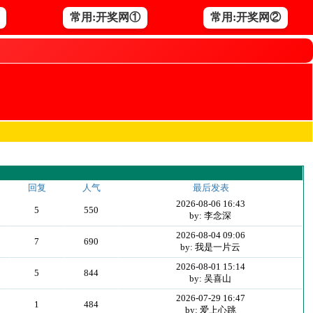
常用:开奖网①
常用:开奖网②
回复
人气
最后发表
2026-08-06 16:43
5
550
by: 李念深
2026-08-04 09:06
7
690
by: 我是一片云
2026-08-01 15:14
5
844
by: 吴喜山
2026-07-29 16:47
1
484
by: 爱上心跳