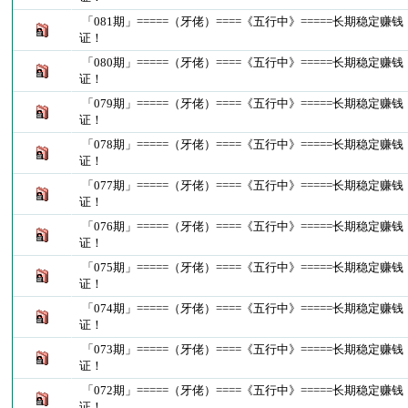
「081期」=====（牙佬）====《五行中》=====长期稳定赚
证！
「080期」=====（牙佬）====《五行中》=====长期稳定赚
证！
「079期」=====（牙佬）====《五行中》=====长期稳定赚
证！
「078期」=====（牙佬）====《五行中》=====长期稳定赚
证！
「077期」=====（牙佬）====《五行中》=====长期稳定赚
证！
「076期」=====（牙佬）====《五行中》=====长期稳定赚
证！
「075期」=====（牙佬）====《五行中》=====长期稳定赚
证！
「074期」=====（牙佬）====《五行中》=====长期稳定赚
证！
「073期」=====（牙佬）====《五行中》=====长期稳定赚
证！
「072期」=====（牙佬）====《五行中》=====长期稳定赚
证！