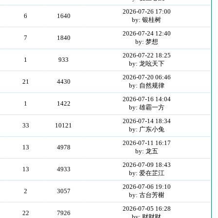
2026-07-26 17:00
6
1640
by: 银桂树
2026-07-24 12:40
7
1840
by: 梦想
2026-07-22 18:25
1
933
by: 龙吆天下
2026-07-20 06:46
21
4430
by: 自然规律
2026-07-16 14:04
1
1422
by: 雄霸一方
2026-07-14 18:34
33
10121
by: 广东小兔
2026-07-11 16:17
13
4978
by: 龙五
2026-07-09 18:43
13
4933
by: 爱在芷江
2026-07-06 19:10
2
3057
by: 古台芳榭
2026-07-05 16:28
22
7926
by: 财财财