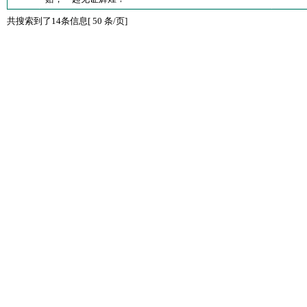
共搜索到了14条信息[ 50 条/页]