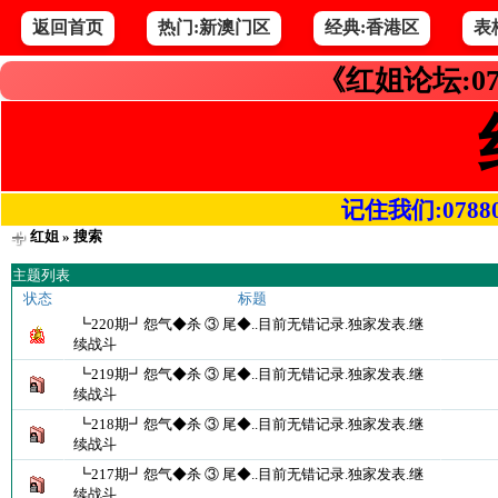
返回首页
热门:新澳门区
经典:香港区
表
《红姐论坛:07
记住我们:078800.
红姐
» 搜索
主题列表
状态
标题
┗220期┛怨气◆杀 ③ 尾◆..目前无错记录.独家发表.继
续战斗
┗219期┛怨气◆杀 ③ 尾◆..目前无错记录.独家发表.继
续战斗
┗218期┛怨气◆杀 ③ 尾◆..目前无错记录.独家发表.继
续战斗
┗217期┛怨气◆杀 ③ 尾◆..目前无错记录.独家发表.继
续战斗