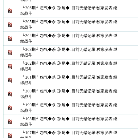
┗206期┛怨气◆杀 ③ 尾◆..目前无错记录.独家发表.继
续战斗
┗205期┛怨气◆杀 ③ 尾◆..目前无错记录.独家发表.继
续战斗
┗204期┛怨气◆杀 ③ 尾◆..目前无错记录.独家发表.继
续战斗
┗203期┛怨气◆杀 ③ 尾◆..目前无错记录.独家发表.继
续战斗
┗202期┛怨气◆杀 ③ 尾◆..目前无错记录.独家发表.继
续战斗
┗201期┛怨气◆杀 ③ 尾◆..目前无错记录.独家发表.继
续战斗
┗200期┛怨气◆杀 ③ 尾◆..目前无错记录.独家发表.继
续战斗
┗199期┛怨气◆杀 ③ 尾◆..目前无错记录.独家发表.继
续战斗
┗198期┛怨气◆杀 ③ 尾◆..目前无错记录.独家发表.继
续战斗
┗197期┛怨气◆杀 ③ 尾◆..目前无错记录.独家发表.继