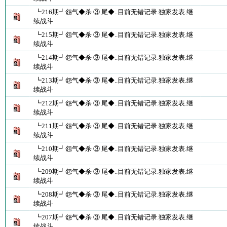
┗216期┛怨气◆杀 ③ 尾◆..目前无错记录.独家发表.继
续战斗
┗215期┛怨气◆杀 ③ 尾◆..目前无错记录.独家发表.继
续战斗
┗214期┛怨气◆杀 ③ 尾◆..目前无错记录.独家发表.继
续战斗
┗213期┛怨气◆杀 ③ 尾◆..目前无错记录.独家发表.继
续战斗
┗212期┛怨气◆杀 ③ 尾◆..目前无错记录.独家发表.继
续战斗
┗211期┛怨气◆杀 ③ 尾◆..目前无错记录.独家发表.继
续战斗
┗210期┛怨气◆杀 ③ 尾◆..目前无错记录.独家发表.继
续战斗
┗209期┛怨气◆杀 ③ 尾◆..目前无错记录.独家发表.继
续战斗
┗208期┛怨气◆杀 ③ 尾◆..目前无错记录.独家发表.继
续战斗
┗207期┛怨气◆杀 ③ 尾◆..目前无错记录.独家发表.继
续战斗