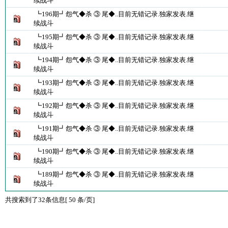
续战斗
┗196期┛怨气◆杀 ③ 尾◆..目前无错记录.独家发表.继
续战斗
┗195期┛怨气◆杀 ③ 尾◆..目前无错记录.独家发表.继
续战斗
┗194期┛怨气◆杀 ③ 尾◆..目前无错记录.独家发表.继
续战斗
┗193期┛怨气◆杀 ③ 尾◆..目前无错记录.独家发表.继
续战斗
┗192期┛怨气◆杀 ③ 尾◆..目前无错记录.独家发表.继
续战斗
┗191期┛怨气◆杀 ③ 尾◆..目前无错记录.独家发表.继
续战斗
┗190期┛怨气◆杀 ③ 尾◆..目前无错记录.独家发表.继
续战斗
┗189期┛怨气◆杀 ③ 尾◆..目前无错记录.独家发表.继
续战斗
共搜索到了32条信息[ 50 条/页]