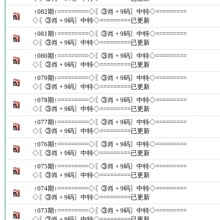
↑082期↑=========◇〖③肖 + 9码〗中特◇=========
◇〖③肖 + 9码〗中特◇=========已更新
↑081期↑=========◇〖③肖 + 9码〗中特◇=========
◇〖③肖 + 9码〗中特◇=========已更新
↑080期↑=========◇〖③肖 + 9码〗中特◇=========
◇〖③肖 + 9码〗中特◇=========已更新
↑079期↑=========◇〖③肖 + 9码〗中特◇=========
◇〖③肖 + 9码〗中特◇=========已更新
↑078期↑=========◇〖③肖 + 9码〗中特◇=========
◇〖③肖 + 9码〗中特◇=========已更新
↑077期↑=========◇〖③肖 + 9码〗中特◇=========
◇〖③肖 + 9码〗中特◇=========已更新
↑076期↑=========◇〖③肖 + 9码〗中特◇=========
◇〖③肖 + 9码〗中特◇=========已更新
↑075期↑=========◇〖③肖 + 9码〗中特◇=========
◇〖③肖 + 9码〗中特◇=========已更新
↑074期↑=========◇〖③肖 + 9码〗中特◇=========
◇〖③肖 + 9码〗中特◇=========已更新
↑073期↑=========◇〖③肖 + 9码〗中特◇=========
◇〖③肖 + 9码〗中特◇=========已更新