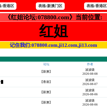
典:香港区
表格:新澳门区
表格:香港区
《红姐论坛:078800.com》当前位置:
红姐
记住我们:078800.com,ji12.com,ji13.com
论坛
作者
波波级
【新澳】
2026-08-08
波波级
━█
【香港】
2026-08-07
波波级
【新澳】
2026-08-06
波波级
【新澳】
2026-08-06