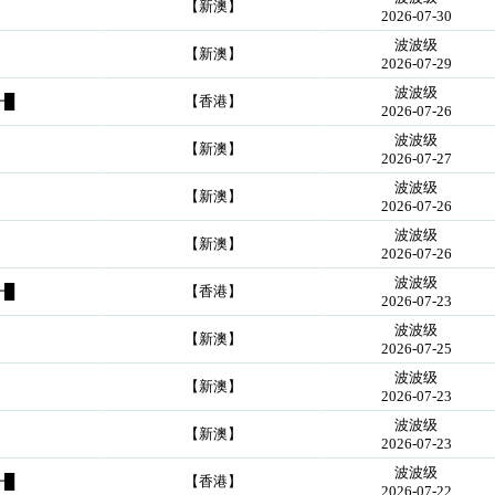
【新澳】
2026-07-30
波波级
【新澳】
2026-07-29
波波级
━█
【香港】
2026-07-26
波波级
【新澳】
2026-07-27
波波级
【新澳】
2026-07-26
波波级
【新澳】
2026-07-26
波波级
━█
【香港】
2026-07-23
波波级
【新澳】
2026-07-25
波波级
【新澳】
2026-07-23
波波级
【新澳】
2026-07-23
波波级
━█
【香港】
2026-07-22