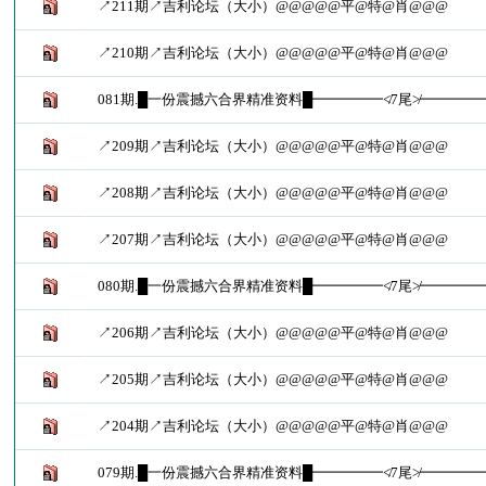
↗211期↗吉利论坛（大小）@@@@@平@特@肖@@@
↗210期↗吉利论坛（大小）@@@@@平@特@肖@@@
081期.█一份震撼六合界精准资料█━━━━━≮7尾≯━━━━
↗209期↗吉利论坛（大小）@@@@@平@特@肖@@@
↗208期↗吉利论坛（大小）@@@@@平@特@肖@@@
↗207期↗吉利论坛（大小）@@@@@平@特@肖@@@
080期.█一份震撼六合界精准资料█━━━━━≮7尾≯━━━━
↗206期↗吉利论坛（大小）@@@@@平@特@肖@@@
↗205期↗吉利论坛（大小）@@@@@平@特@肖@@@
↗204期↗吉利论坛（大小）@@@@@平@特@肖@@@
079期.█一份震撼六合界精准资料█━━━━━≮7尾≯━━━━