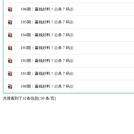
196期：赢钱好料！㊣杀 7 码㊣
195期：赢钱好料！㊣杀 7 码㊣
194期：赢钱好料！㊣杀 7 码㊣
193期：赢钱好料！㊣杀 7 码㊣
192期：赢钱好料！㊣杀 7 码㊣
191期：赢钱好料！㊣杀 7 码㊣
190期：赢钱好料！㊣杀 7 码㊣
共搜索到了32条信息[ 50 条/页]