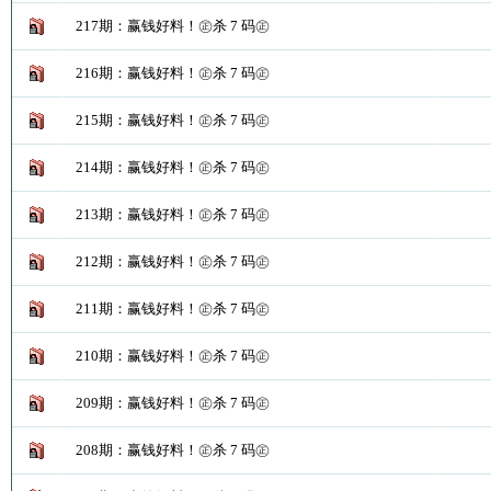
217期：赢钱好料！㊣杀 7 码㊣
216期：赢钱好料！㊣杀 7 码㊣
215期：赢钱好料！㊣杀 7 码㊣
214期：赢钱好料！㊣杀 7 码㊣
213期：赢钱好料！㊣杀 7 码㊣
212期：赢钱好料！㊣杀 7 码㊣
211期：赢钱好料！㊣杀 7 码㊣
210期：赢钱好料！㊣杀 7 码㊣
209期：赢钱好料！㊣杀 7 码㊣
208期：赢钱好料！㊣杀 7 码㊣