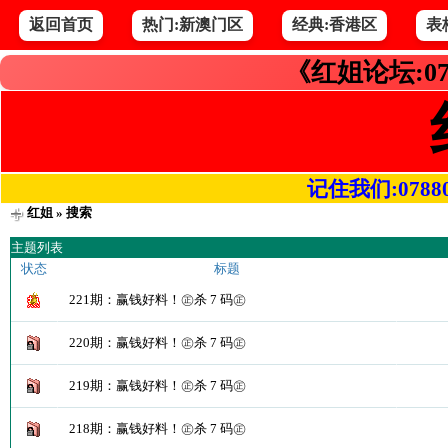
返回首页
热门:新澳门区
经典:香港区
表
《红姐论坛:07
记住我们:078800.
红姐
» 搜索
主题列表
状态
标题
221期：赢钱好料！㊣杀 7 码㊣
220期：赢钱好料！㊣杀 7 码㊣
219期：赢钱好料！㊣杀 7 码㊣
218期：赢钱好料！㊣杀 7 码㊣