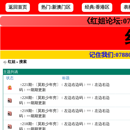
返回首页
热门:新澳门区
经典:香港区
表
《红姐论坛:07
记住我们:078800.
红姐
» 搜索
主题列表
状态
标题
↑221期↑〔莫欺少年穷〕﹛左边右边码﹜==﹛左边右边
码﹜==期期更新
↑220期↑〔莫欺少年穷〕﹛左边右边码﹜==﹛左边右边
码﹜==期期更新
↑219期↑〔莫欺少年穷〕﹛左边右边码﹜==﹛左边右边
码﹜==期期更新
↑218期↑〔莫欺少年穷〕﹛左边右边码﹜==﹛左边右边
码﹜==期期更新