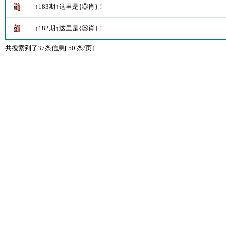
↑183期↑这里是{⑤肖}！
↑182期↑这里是{⑤肖}！
共搜索到了37条信息[ 50 条/页]