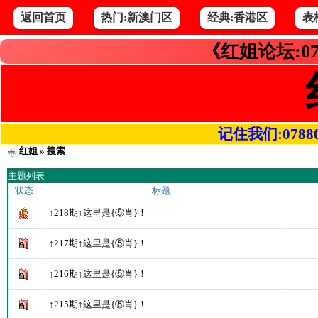
返回首页
热门:新澳门区
经典:香港区
表
《红姐论坛:07
记住我们:078800.
红姐
» 搜索
主题列表
状态
标题
↑218期↑这里是{⑤肖}！
↑217期↑这里是{⑤肖}！
↑216期↑这里是{⑤肖}！
↑215期↑这里是{⑤肖}！