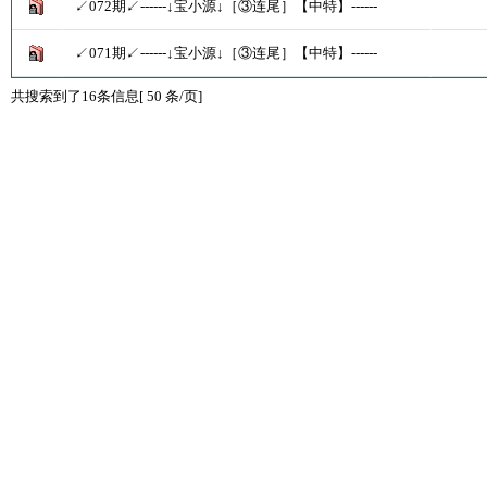
↙072期↙------↓宝小源↓［③连尾］【中特】------
↙071期↙------↓宝小源↓［③连尾］【中特】------
共搜索到了16条信息[ 50 条/页]