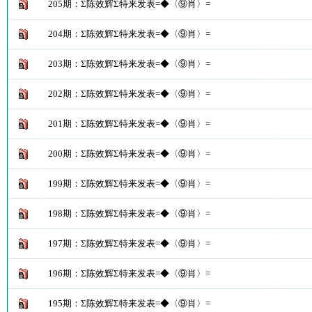
205期：Σ陈效辉Σ特来发表=◆〈⑨肖〉=
204期：Σ陈效辉Σ特来发表=◆〈⑨肖〉=
203期：Σ陈效辉Σ特来发表=◆〈⑨肖〉=
202期：Σ陈效辉Σ特来发表=◆〈⑨肖〉=
201期：Σ陈效辉Σ特来发表=◆〈⑨肖〉=
200期：Σ陈效辉Σ特来发表=◆〈⑨肖〉=
199期：Σ陈效辉Σ特来发表=◆〈⑨肖〉=
198期：Σ陈效辉Σ特来发表=◆〈⑨肖〉=
197期：Σ陈效辉Σ特来发表=◆〈⑨肖〉=
196期：Σ陈效辉Σ特来发表=◆〈⑨肖〉=
195期：Σ陈效辉Σ特来发表=◆〈⑨肖〉=