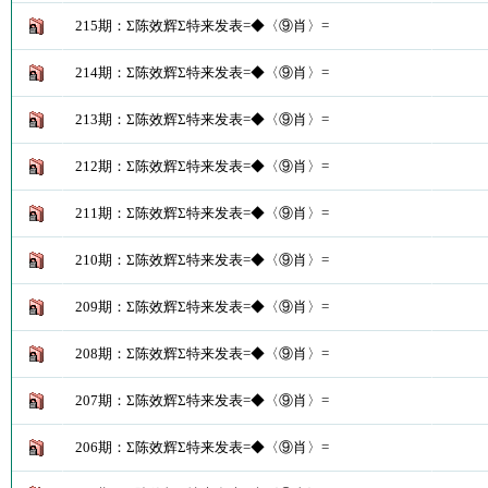
215期：Σ陈效辉Σ特来发表=◆〈⑨肖〉=
214期：Σ陈效辉Σ特来发表=◆〈⑨肖〉=
213期：Σ陈效辉Σ特来发表=◆〈⑨肖〉=
212期：Σ陈效辉Σ特来发表=◆〈⑨肖〉=
211期：Σ陈效辉Σ特来发表=◆〈⑨肖〉=
210期：Σ陈效辉Σ特来发表=◆〈⑨肖〉=
209期：Σ陈效辉Σ特来发表=◆〈⑨肖〉=
208期：Σ陈效辉Σ特来发表=◆〈⑨肖〉=
207期：Σ陈效辉Σ特来发表=◆〈⑨肖〉=
206期：Σ陈效辉Σ特来发表=◆〈⑨肖〉=