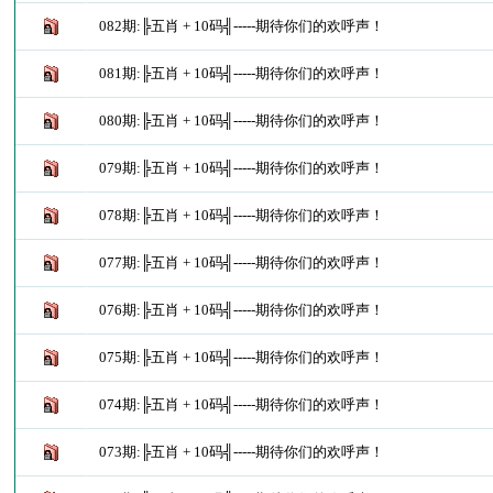
082期:╠五肖 + 10码╣-----期待你们的欢呼声！
081期:╠五肖 + 10码╣-----期待你们的欢呼声！
080期:╠五肖 + 10码╣-----期待你们的欢呼声！
079期:╠五肖 + 10码╣-----期待你们的欢呼声！
078期:╠五肖 + 10码╣-----期待你们的欢呼声！
077期:╠五肖 + 10码╣-----期待你们的欢呼声！
076期:╠五肖 + 10码╣-----期待你们的欢呼声！
075期:╠五肖 + 10码╣-----期待你们的欢呼声！
074期:╠五肖 + 10码╣-----期待你们的欢呼声！
073期:╠五肖 + 10码╣-----期待你们的欢呼声！