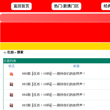
返回首页
热门:新澳门区
经
红姐
» 搜索
主题列表
状态
标题
086期:╠五肖 + 10码╣-----期待你们的欢呼声！
085期:╠五肖 + 10码╣-----期待你们的欢呼声！
084期:╠五肖 + 10码╣-----期待你们的欢呼声！
083期:╠五肖 + 10码╣-----期待你们的欢呼声！