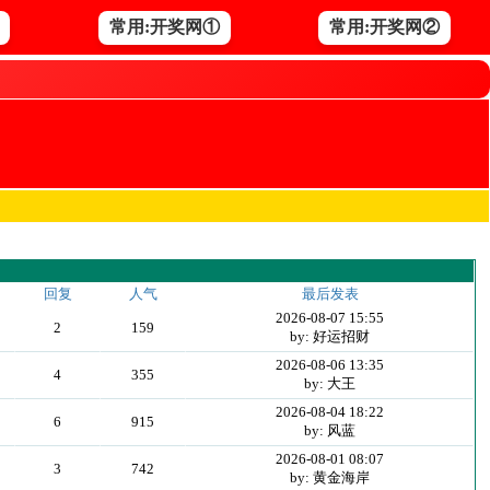
常用:开奖网①
常用:开奖网②
回复
人气
最后发表
2026-08-07 15:55
2
159
by: 好运招财
2026-08-06 13:35
4
355
by: 大王
2026-08-04 18:22
6
915
by: 风蓝
2026-08-01 08:07
3
742
by: 黄金海岸