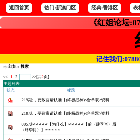
返回首页
热门:新澳门区
经典:香港区
表
《红姐论坛:07
记住我们:078800.
红姐
» 搜索
<<
1
2
>>
[共
2
页]
主题列表
状态
标题
219期;，要致富请认准【(终极战神)≮合单双≯资料
218期;，要致富请认准【(终极战神)≮合单双≯资料
085期≌≌≌≌≌【为什么】≌≌≌≌≌【前〈肆季肖〉后
〈肆季肖〉】≌≌≌≌≌