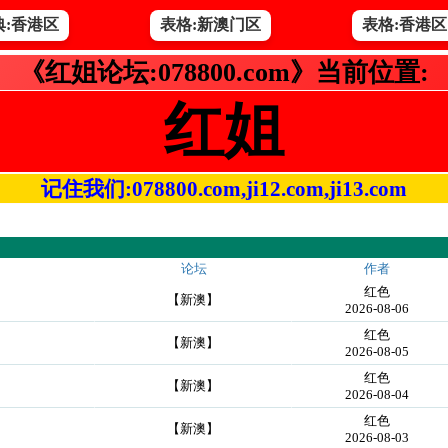
典:香港区
表格:新澳门区
表格:香港区
《红姐论坛:078800.com》当前位置:
红姐
记住我们:078800.com,ji12.com,ji13.com
论坛
作者
红色
【新澳】
2026-08-06
红色
【新澳】
2026-08-05
红色
【新澳】
2026-08-04
红色
【新澳】
2026-08-03