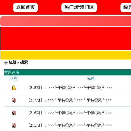
返回首页
热门:新澳门区
经
红姐
» 搜索
主题列表
状态
标题
【218期】：>>>┗平特①尾┛>>>┗平特①尾┛>>>
【217期】：>>>┗平特①尾┛>>>┗平特①尾┛>>>
【216期】：>>>┗平特①尾┛>>>┗平特①尾┛>>>
【215期】：>>>┗平特①尾┛>>>┗平特①尾┛>>>