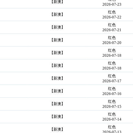
【新澳】
2026-07-23
红色
【新澳】
2026-07-22
红色
【新澳】
2026-07-21
红色
【新澳】
2026-07-20
红色
【新澳】
2026-07-18
红色
【新澳】
2026-07-18
红色
【新澳】
2026-07-17
红色
【新澳】
2026-07-16
红色
【新澳】
2026-07-15
红色
【新澳】
2026-07-14
红色
【新澳】
2026-07-13