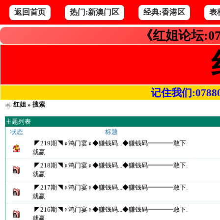
返回首页
热门:新澳门区
经典:香港区
表
《红姐论坛:07
记住我们:078800.
红姐
» 搜索
主题列表
状态
标题
◤219期◥♀鸿门宴♀◆赚钱码...◆赚钱码━━━━敢下.
就赢
◤218期◥♀鸿门宴♀◆赚钱码...◆赚钱码━━━━敢下.
就赢
◤217期◥♀鸿门宴♀◆赚钱码...◆赚钱码━━━━敢下.
就赢
◤216期◥♀鸿门宴♀◆赚钱码...◆赚钱码━━━━敢下.
就赢