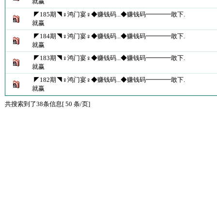
就赢
◤185期◥♀鸿门宴♀◆赚钱码...◆赚钱码━━━━敢下.
就赢
◤184期◥♀鸿门宴♀◆赚钱码...◆赚钱码━━━━敢下.
就赢
◤183期◥♀鸿门宴♀◆赚钱码...◆赚钱码━━━━敢下.
就赢
◤182期◥♀鸿门宴♀◆赚钱码...◆赚钱码━━━━敢下.
就赢
共搜索到了38条信息[ 50 条/页]