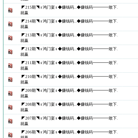
◤215期◥♀鸿门宴♀◆赚钱码...◆赚钱码━━━━敢下.
就赢
◤214期◥♀鸿门宴♀◆赚钱码...◆赚钱码━━━━敢下.
就赢
◤213期◥♀鸿门宴♀◆赚钱码...◆赚钱码━━━━敢下.
就赢
◤212期◥♀鸿门宴♀◆赚钱码...◆赚钱码━━━━敢下.
就赢
◤211期◥♀鸿门宴♀◆赚钱码...◆赚钱码━━━━敢下.
就赢
◤210期◥♀鸿门宴♀◆赚钱码...◆赚钱码━━━━敢下.
就赢
◤209期◥♀鸿门宴♀◆赚钱码...◆赚钱码━━━━敢下.
就赢
◤208期◥♀鸿门宴♀◆赚钱码...◆赚钱码━━━━敢下.
就赢
◤207期◥♀鸿门宴♀◆赚钱码...◆赚钱码━━━━敢下.
就赢
◤206期◥♀鸿门宴♀◆赚钱码...◆赚钱码━━━━敢下.
就赢