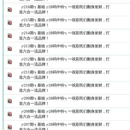
┏216期┓最稳┏28码中特┓==祝彩民们翻身发财，打
造六合一流品牌！
┏215期┓最稳┏28码中特┓==祝彩民们翻身发财，打
造六合一流品牌！
┏214期┓最稳┏28码中特┓==祝彩民们翻身发财，打
造六合一流品牌！
┏213期┓最稳┏28码中特┓==祝彩民们翻身发财，打
造六合一流品牌！
┏212期┓最稳┏28码中特┓==祝彩民们翻身发财，打
造六合一流品牌！
┏211期┓最稳┏28码中特┓==祝彩民们翻身发财，打
造六合一流品牌！
┏210期┓最稳┏28码中特┓==祝彩民们翻身发财，打
造六合一流品牌！
┏209期┓最稳┏28码中特┓==祝彩民们翻身发财，打
造六合一流品牌！
┏208期┓最稳┏28码中特┓==祝彩民们翻身发财，打
造六合一流品牌！
┏207期┓最稳┏28码中特┓==祝彩民们翻身发财，打
造六合一流品牌！