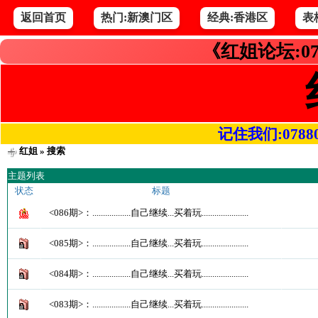
返回首页
热门:新澳门区
经典:香港区
表
《红姐论坛:07
记住我们:078800.
红姐
» 搜索
主题列表
状态
标题
<086期>：..................自己继续...买着玩......................
<085期>：..................自己继续...买着玩......................
<084期>：..................自己继续...买着玩......................
<083期>：..................自己继续...买着玩......................