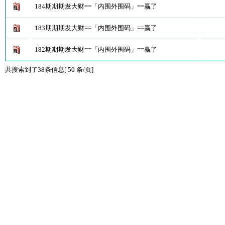
184期期期发大财==「内围外围码」==赢了
183期期期发大财==「内围外围码」==赢了
182期期期发大财==「内围外围码」==赢了
共搜索到了38条信息[ 50 条/页]