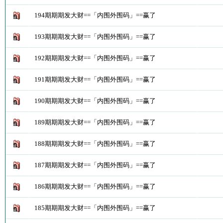
194期期期发大财==「内围外围码」==赢了
193期期期发大财==「内围外围码」==赢了
192期期期发大财==「内围外围码」==赢了
191期期期发大财==「内围外围码」==赢了
190期期期发大财==「内围外围码」==赢了
189期期期发大财==「内围外围码」==赢了
188期期期发大财==「内围外围码」==赢了
187期期期发大财==「内围外围码」==赢了
186期期期发大财==「内围外围码」==赢了
185期期期发大财==「内围外围码」==赢了